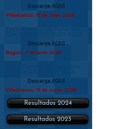
Descarga AQUI
Villavicencio, 15 de mayo 2026
Festi-Torneo de Natación
The Colors VICTORY 2026
Descarga AQUI
Bogotá, 7 de junio 2026
Festi-Torneo de Natación
CLUB CORAL FISH 2026
Descarga AQUI
Villavicencio, 13 de Juniio 2026
Resultados 2024
Resultados 2023