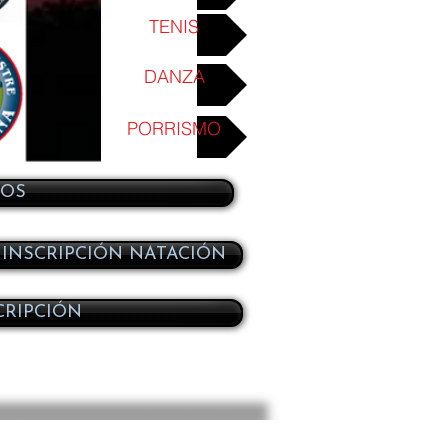
TENIS
DANZA
PORRISMO
OS
INSCRIPCIÓN NATACIÓN
CRIPCIÓN