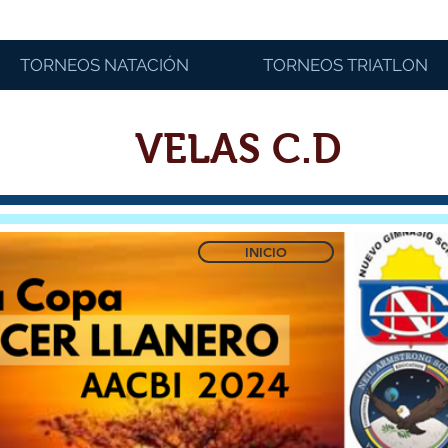
TORNEOS NATACIÓN
TORNEOS TRIATLON
VELAS C.D
INICIO