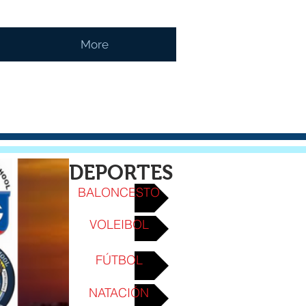
More
DEPORTES
BALONCESTO
VOLEIBOL
FÚTBOL
NATACIÓN